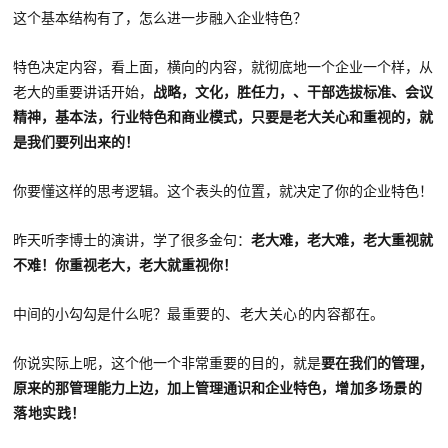
这个基本结构有了，怎么进一步融入企业特色？
特色决定内容，看上面，横向的内容，就彻底地一个企业一个样，从
老大的重要讲话开始，
战略，文化，胜任力，、干部选拔标准、会议
精神，基本法，行业特色和商业模式，只要是老大关心和重视的，就
是我们要列出来的！
你要懂这样的思考逻辑。这个表头的位置，就决定了你的企业特色！
昨天听李博士的演讲，学了很多金句：
老大难，老大难，老大重视就
不难！你重视老大，老大就重视你！
中间的小勾勾是什么呢？
最重要的、老大关心的内容都在。
你说实际上呢，这个他一个非常重要的目的，就是
要在我们的管理，
原来的那管理能力上边，加上管理通识和企业特色，
增加多场景的
落地实
践
！