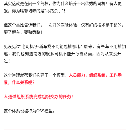
其实这就是在问一个驾校，你为什么培养不出优秀的司机！有人更
狠，你为啥都培养的是“马路杀手”！
但这个类比告诉我们，一次好的驾驶体验，仅有好的技术是不够的，
要了解车，要熟悉路！
见没见过“老司机”开新车找不到钥匙插哪儿？
原来，有些车不用插钥
匙，我们也知道南方的很多司机不能开冰雪路面，因为从来没开
过！
这个道理就帮我们构建了一个模型，
人员能力，组织系统，工作场
景，什么关系呢？
人通过组织系统完成组织交办的任务！
这个体系也被称为CSS模型。