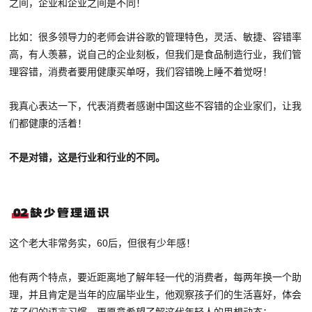
之间，企业和企业之间是不同！
比如：很多领导力的老师会讲谷歌的管理特色，灵活、敏捷、容错率
高，有人羡慕，说自己的企业刻板，但我们是食品制造行业，我们管
理容错，消费者要用健康买单呀，我们容错晚上睡不着觉呀！
我真心表达一下，代表消费者感谢中国这些不容错的企业家们，让我
们都健康的活着！
不是对错，这是行业和行业的不同。
这个老大非常务实，60后，但很有少年感！
他有两个特点，要近距离地了解年轻一代的消费者，每两年换一个助
理，并且肯定是当年的应届毕业生，他观察孩子们的生活喜好，体会
孩子们的语言习惯，更愿意希望了解这代年轻人的思想动态；