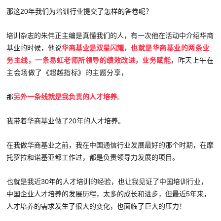
那这20年我们为培训行业提交了怎样的答卷呢？
培训杂志的朱伟正主编是真懂我们的人，有一次他在活动中介绍华商
基业的时候，他说
华商基业是双星闪耀，
也就是华商基业的两条业
务主线，一条易虹老师所领导的绩效改进，业务赋能
，昨天上午在
主会场做了《超越指标》的主题分享，
那
另外一条线就是我负责的人才培养
。
我带着华商基业做了20年的人才培养。
在我做华商基业之前，我在中国通信行业发展最好的那个时期，在摩
托罗拉和诺基亚都工作过，都是负责领导力发展的项目。
也就是我近30年的人才培训的经验，也让我见证了中国培训行业，
中国企业人才培养的发展历程，太多的成长和进步，但最近5年来，
人才培养的需求发生了很大的变化，也面临了巨大的压力！