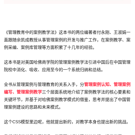
《管理教育中的案例教学法》这本书的两位编著者付永刚、王淑娟一
直跟随余凯成教授从事管理案例的开发与推广工作，在案例教学、案
例采编、案例库管理等方面积累了十几年的经验。
这本书是对美国哈佛商学院的管理案例教学法引进中国后在中国管理
院校中消化、吸收、应用至今的一个系统归纳和总结。
全书从管理案例与管理教育的关系入手，分
管理案例认知、管理案例
编写、管理案例教学
三个层面系统地介绍了案例教学法的核心要素和
关键环节，并基于对哈佛案例教学模式的借鉴，思考并提出了中国管
理案例建设的思路和未来模式。
这个CSS模型里边呢，他就提出新的，对教学本身也提出新的挑战。