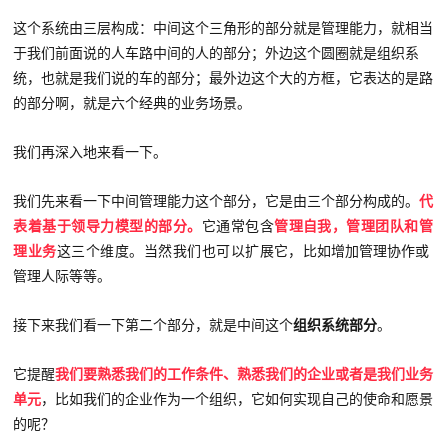
这个系统由三层构成：中间这个三角形的部分就是管理能力，就相当
于我们前面说的人车路中间的人的部分；外边这个圆圈就是组织系
统，也就是我们说的车的部分；最外边这个大的方框，它表达的是路
的部分啊，就是六个经典的业务场景。
我们再深入地来看一下。
我们先来看一下中间管理能力这个部分，它是由三个部分构成的。
代
表着基于领导力模型的部分。
它通常包含
管理自我，管理团队和管
理业务
这三个维度。
当然我们也可以扩展它，
比如增加管理协作或
管理人际等等
。
接下来我们看一下第二个部分，就是中间这个
组织系统部分
。
它提醒
我们要熟悉我们的工作条件、熟悉我们的企业或者是我们业务
单元
，比如我们的企业作为一个组织，它如何实现自己的使命和愿景
的呢？