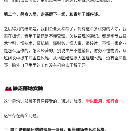
第二个，躬身入局，走基层下一线，和青年干部座谈。
之后得到的结论是，我们企业太幸福了，拥有这么多优秀的人才，我
实在担忧，青年干部还是不懂管理，欠缺管理的通识。都是学专业技
术学科，懂技术，懂机械，懂财务，懂人事，很碎片，不懂一家企业
是怎么运作的，怎么经营的，别说生产不懂销售，财务不懂物流，从
班组长中提车间主任也难，从地区经理提大区经理也难，没有全局视
野，除外自己手里的工作没有机会去了解学习。
这个是培训部最不容易接受的，通过训战呀，
学以致用，知行合一。
这里存在两个问题。
1）咱们
培训项目选的是单一课题，但管理场景多种多样
。