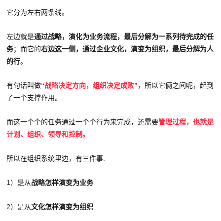
它分为左右两条线。
左边就是
通过战略，演化为业务流程，最后分解为一系列待完成的任
务
；而它的
右边这一侧，通过企业文化，演变为组织，最后分解为人
的行
。
有句话叫做
“战略决定方向，组织决定成败”
，所以它俩之间呢，起到
了一个支撑作用。
而这一个个的任务通过一个个行为来完成，还需要
管理过程，也就是
计划、组织、领导和控制。
所以在组织系统里边，有三件事.
1）是从
战略怎样演变为业务
2）是从
文化怎样演变为组织